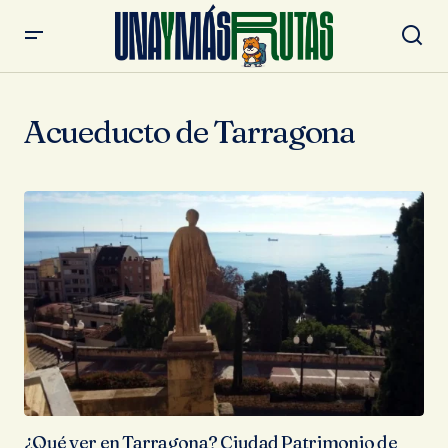
Acueducto de Tarragona
¿Qué ver en Tarragona? Ciudad Patrimonio de