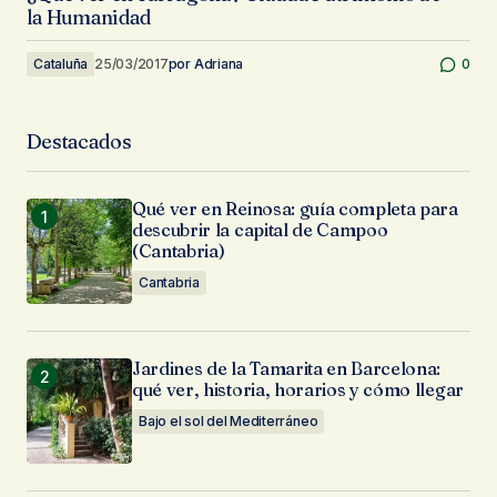
la Humanidad
Cataluña
25/03/2017
por
Adriana
0
Destacados
Qué ver en Reinosa: guía completa para
descubrir la capital de Campoo
(Cantabria)
Cantabria
Jardines de la Tamarita en Barcelona:
qué ver, historia, horarios y cómo llegar
Bajo el sol del Mediterráneo