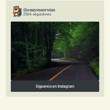
@unaymasrutas
2504 seguidores
Síguenos en Instagram
Síguenos en Instagram