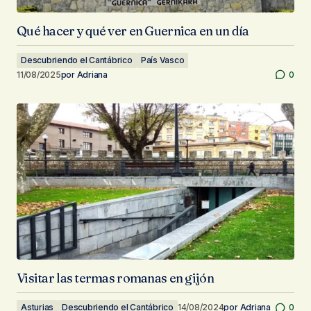
Qué hacer y qué ver en Guernica en un día
Descubriendo el Cantábrico
País Vasco
11/08/2025
por
Adriana
0
Visitar las termas romanas en gijón
Asturias
Descubriendo el Cantábrico
14/08/2024
por
Adriana
0