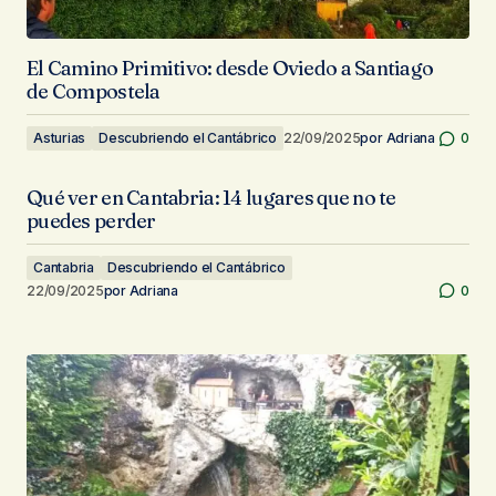
El Camino Primitivo: desde Oviedo a Santiago
de Compostela
Asturias
Descubriendo el Cantábrico
22/09/2025
por
Adriana
0
Qué ver en Cantabria: 14 lugares que no te
puedes perder
Cantabria
Descubriendo el Cantábrico
22/09/2025
por
Adriana
0