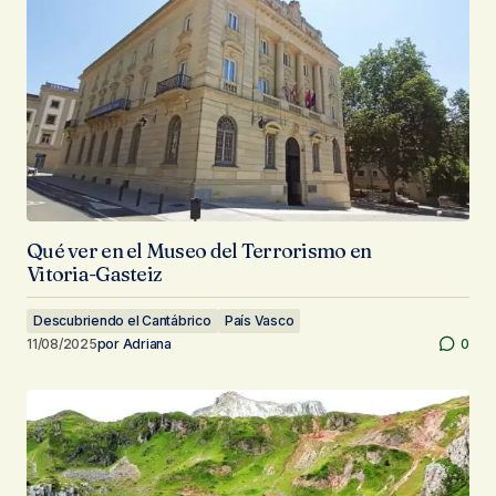
Qué ver en el Museo del Terrorismo en
Vitoria-Gasteiz
Descubriendo el Cantábrico
País Vasco
11/08/2025
por
Adriana
0