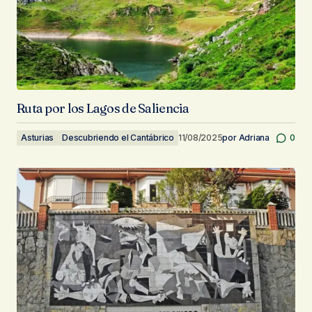
Ruta por los Lagos de Saliencia
Asturias
Descubriendo el Cantábrico
11/08/2025
por
Adriana
0