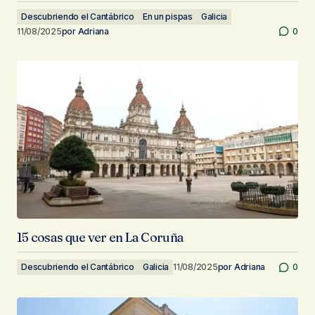
Descubriendo el Cantábrico
En un pispas
Galicia
11/08/2025
por
Adriana
0
15 cosas que ver en La Coruña
Descubriendo el Cantábrico
Galicia
11/08/2025
por
Adriana
0