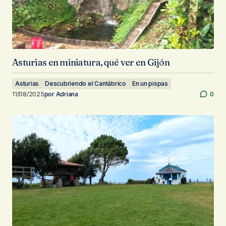
Asturias en miniatura, qué ver en Gijón
Asturias
Descubriendo el Cantábrico
En un pispas
11/08/2025
por
Adriana
0