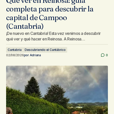
Qué ver en Reinosa: guía
completa para descubrir la
capital de Campoo
(Cantabria)
¡De nuevo en Cantabria! Esta vez venimos a descubrir
qué ver y qué hacer en Reinosa. A Reinosa…
Cantabria
Descubriendo el Cantábrico
02/08/2026
por
Adriana
0