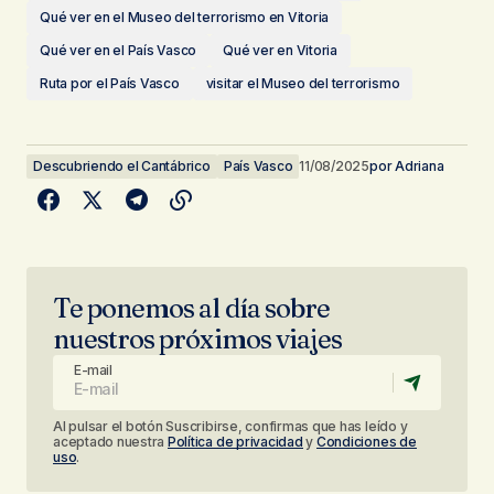
Qué ver en el Museo del terrorismo en Vitoria
Qué ver en el País Vasco
Qué ver en Vitoria
Ruta por el País Vasco
visitar el Museo del terrorismo
Descubriendo el Cantábrico
País Vasco
11/08/2025
por
Adriana
Te ponemos al día sobre
nuestros próximos viajes
E-mail
Al pulsar el botón Suscribirse, confirmas que has leído y
aceptado nuestra
Política de privacidad
y
Condiciones de
uso
.