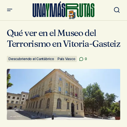
Qué ver en el Museo del Terrorismo en Vitoria-Gasteiz
Qué ver en el Museo del
Terrorismo en Vitoria-Gasteiz
Descubriendo el Cantábrico
País Vasco
0