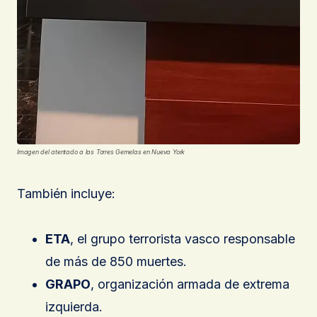
Imagen del atentado a las Torres Gemelas en Nueva York
También incluye:
ETA
, el grupo terrorista vasco responsable
de más de 850 muertes.
GRAPO
, organización armada de extrema
izquierda.