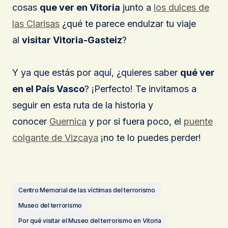
cosas
que ver en Vitoria
junto a
los dulces de
las Clarisas
¿qué te parece endulzar tu viaje
al
visitar Vitoria-Gasteiz
?
Y ya que estás por aquí, ¿quieres saber
qué ver
en el País Vasco
? ¡Perfecto! Te invitamos a
seguir en esta ruta de la historia y
conocer
Guernica
y por si fuera poco, el
puente
colgante de Vizcaya
¡no te lo puedes perder!
Centro Memorial de las víctimas del terrorismo
Museo del terrorismo
Por qué visitar el Museo del terrorismo en Vitoria