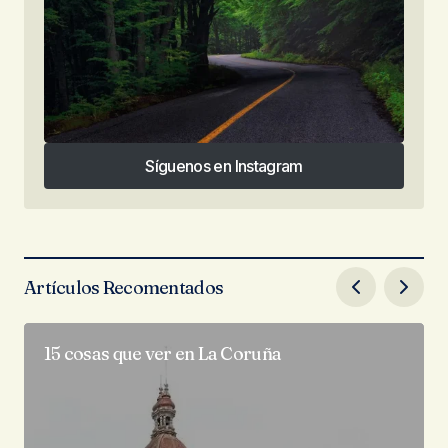
Síguenos en Instagram
Síguenos en Instagram
Artículos Recomentados
15 cosas que ver en La Coruña