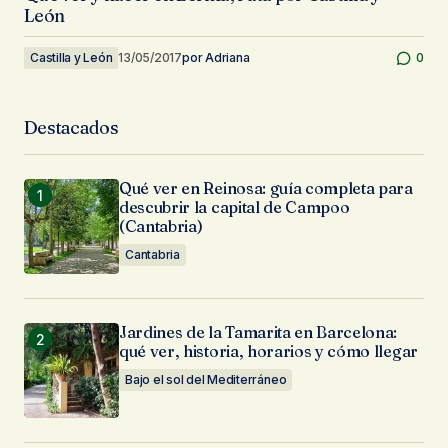
León
Castilla y León
13/05/2017
por
Adriana
0
Destacados
Qué ver en Reinosa: guía completa para
descubrir la capital de Campoo
(Cantabria)
Cantabria
Jardines de la Tamarita en Barcelona:
qué ver, historia, horarios y cómo llegar
Bajo el sol del Mediterráneo