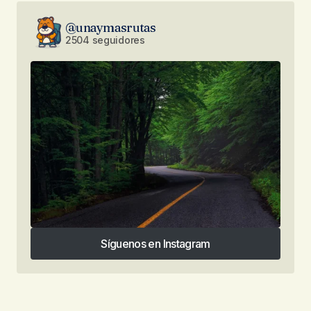
@unaymasrutas
2504 seguidores
Síguenos en Instagram
Síguenos en Instagram