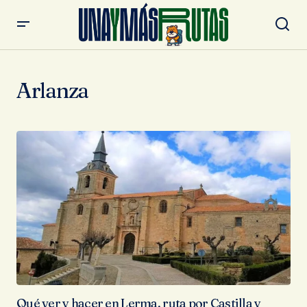
Arlanza
Qué ver y hacer en Lerma, ruta por Castilla y