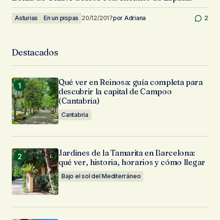
Asturias
En un pispas
20/12/2017
por
Adriana
2
Destacados
Qué ver en Reinosa: guía completa para
descubrir la capital de Campoo
(Cantabria)
Cantabria
Jardines de la Tamarita en Barcelona:
qué ver, historia, horarios y cómo llegar
Bajo el sol del Mediterráneo