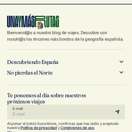
Bienvenid@s a nuestro blog de viajes. Descubre con
nosotr@s los rincones más bonitos de la geografía española.
Descubriendo España
No pierdas el Norte
Te ponemos al día sobre nuestros
próximos viajes
E-mail
Al pulsar el botón Suscribirse, confirmas que has leído y aceptado
nuestra
Política de privacidad
y
Condiciones de uso
.