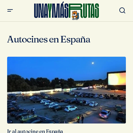
Autocines en España
Ir al autocine en España