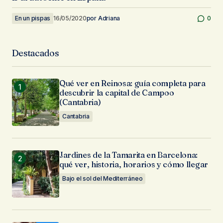
En un pispas
16/05/2020
por
Adriana
0
Destacados
Qué ver en Reinosa: guía completa para
descubrir la capital de Campoo
(Cantabria)
Cantabria
Jardines de la Tamarita en Barcelona:
qué ver, historia, horarios y cómo llegar
Bajo el sol del Mediterráneo