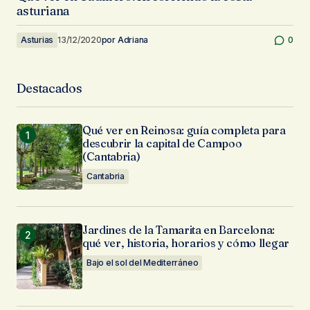
asturiana
Asturias
13/12/2020
por
Adriana
0
Destacados
Qué ver en Reinosa: guía completa para
descubrir la capital de Campoo
(Cantabria)
Cantabria
Jardines de la Tamarita en Barcelona:
qué ver, historia, horarios y cómo llegar
Bajo el sol del Mediterráneo