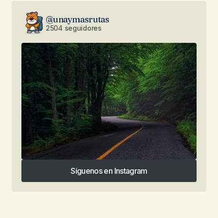
@unaymasrutas
2504 seguidores
Síguenos en Instagram
Síguenos en Instagram