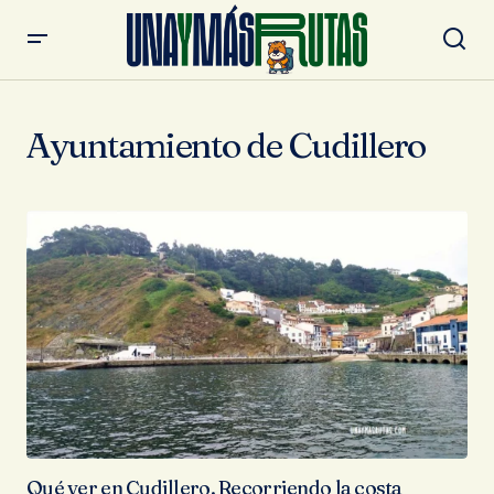
Ayuntamiento de Cudillero
Qué ver en Cudillero. Recorriendo la costa