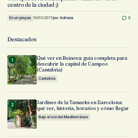
centro de la ciudad ;)
En un pispas
19/05/2017
por
Adriana
0
Destacados
Qué ver en Reinosa: guía completa para
descubrir la capital de Campoo
(Cantabria)
Cantabria
Jardines de la Tamarita en Barcelona:
qué ver, historia, horarios y cómo llegar
Bajo el sol del Mediterráneo