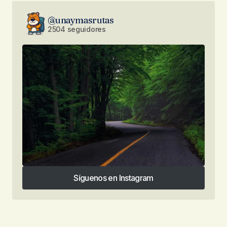
@unaymasrutas
2504 seguidores
Síguenos en Instagram
Síguenos en Instagram