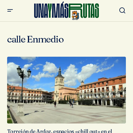
calle Enmedio
Torrejón de Ardoz, espacios «chill out» en el