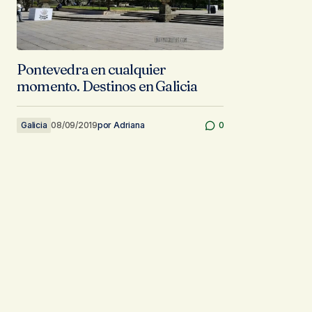
Pontevedra en cualquier
momento. Destinos en Galicia
Galicia
08/09/2019
por
Adriana
0