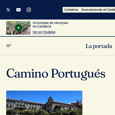
Cantabria
Descubriendo el Cantá
Un bosque se secuoyas
en Cantabria
Ver en Youtube
La portada
Camino Portugués