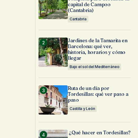
capital de Campoo
(Cantabria)
Cantabria
Jardines de la Tamarita en
Barcelona: qué ver,
historia, horarios y cómo
llegar
Bajo el sol del Mediterráneo
Ruta de un día por
Tordesillas: qué ver paso a
paso
Castilla y León
¿Qué hacer en Tordesillas?