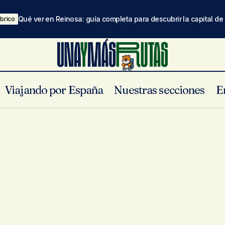
Qué ver en Reinosa: guía completa para descubrir la capital d
brico
Viajando por España
Nuestras secciones
E