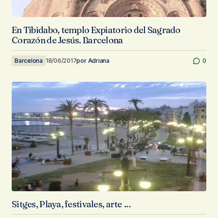
En Tibidabo, templo Expiatorio del Sagrado
Corazón de Jesús. Barcelona
Barcelona
18/06/2017
por
Adriana
0
Sitges, Playa, festivales, arte …