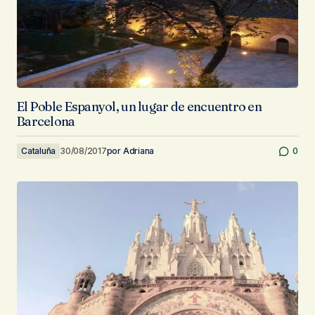
El Poble Espanyol, un lugar de encuentro en
Barcelona
Cataluña
30/08/2017
por
Adriana
0