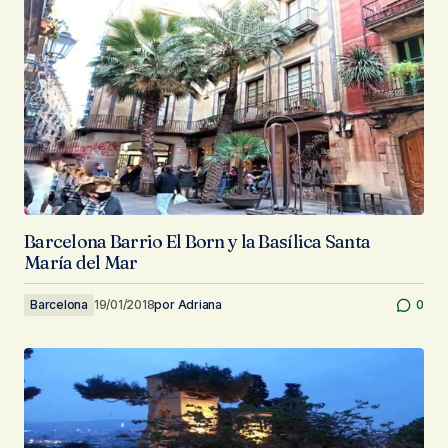
Barcelona Barrio El Born y la Basílica Santa
María del Mar
Barcelona
19/01/2018
por
Adriana
0