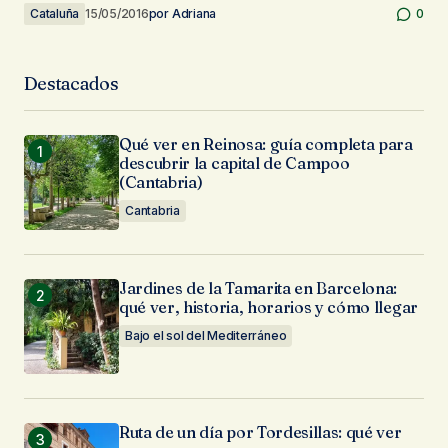
Cataluña
15/05/2016
por
Adriana
0
Destacados
Qué ver en Reinosa: guía completa para
descubrir la capital de Campoo
(Cantabria)
Cantabria
Jardines de la Tamarita en Barcelona:
qué ver, historia, horarios y cómo llegar
Bajo el sol del Mediterráneo
Ruta de un día por Tordesillas: qué ver