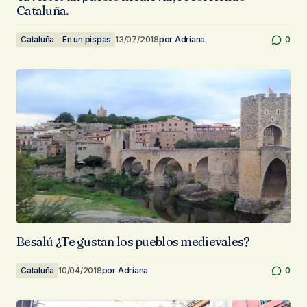
Cataluña.
Cataluña
En un pispas
13/07/2018
por
Adriana
0
Besalú ¿Te gustan los pueblos medievales?
Cataluña
10/04/2018
por
Adriana
0