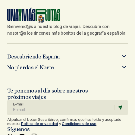
Bienvenid@s a nuestro blog de viajes. Descubre con
nosotr@s los rincones más bonitos de la geografía española.
Descubriendo España
No pierdas el Norte
Te ponemos al día sobre nuestros
próximos viajes
E-mail
Al pulsar el botón Suscribirse, confirmas que has leído y aceptado
nuestra
Política de privacidad
y
Condiciones de uso
.
Síguenos