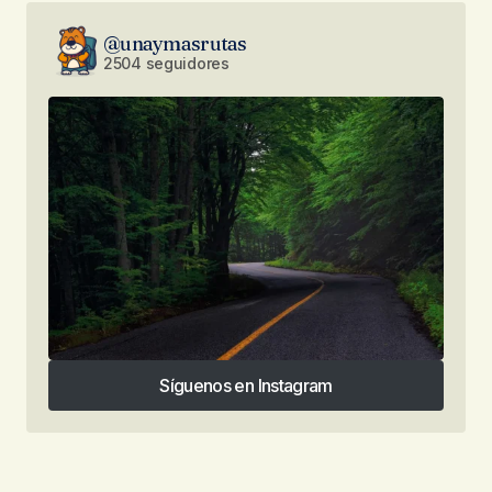
@unaymasrutas
2504 seguidores
Síguenos en Instagram
Síguenos en Instagram