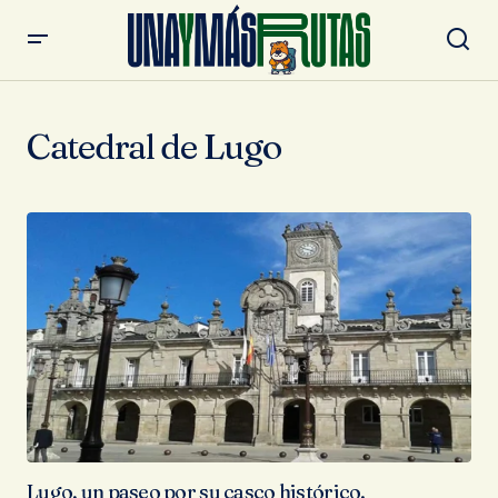
Catedral de Lugo
Lugo, un paseo por su casco histórico.