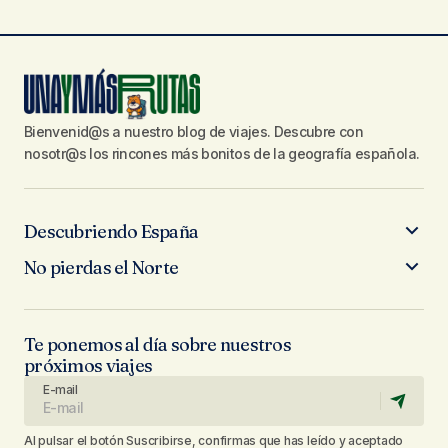
Bienvenid@s a nuestro blog de viajes. Descubre con
nosotr@s los rincones más bonitos de la geografía española.
Descubriendo España
No pierdas el Norte
Te ponemos al día sobre nuestros
próximos viajes
E-mail
Al pulsar el botón Suscribirse, confirmas que has leído y aceptado