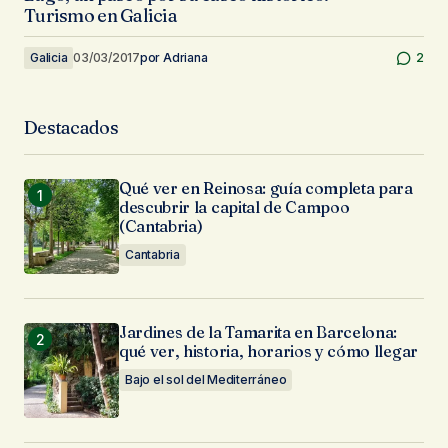
Turismo en Galicia
Galicia
03/03/2017
por
Adriana
2
Destacados
Qué ver en Reinosa: guía completa para
descubrir la capital de Campoo
(Cantabria)
Cantabria
Jardines de la Tamarita en Barcelona:
qué ver, historia, horarios y cómo llegar
Bajo el sol del Mediterráneo