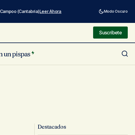
e Campoo (Cantabria)
Leer Ahora
Modo Oscuro
Suscríbete
Suscríbete
n un pispas
Destacados