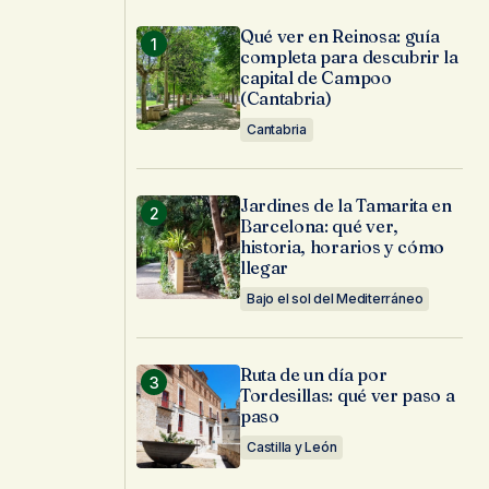
Qué ver en Reinosa: guía
completa para descubrir la
capital de Campoo
(Cantabria)
Cantabria
Jardines de la Tamarita en
Barcelona: qué ver,
historia, horarios y cómo
llegar
Bajo el sol del Mediterráneo
Ruta de un día por
Tordesillas: qué ver paso a
paso
Castilla y León