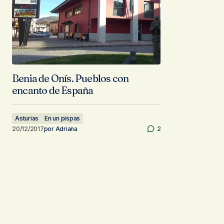
Benia de Onís. Pueblos con
encanto de España
Asturias
En un pispas
20/12/2017
por
Adriana
2