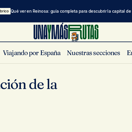
Qué ver en Reinosa: guía completa para descubrir la capital d
brico
Viajando por España
Nuestras secciones
E
ción de la