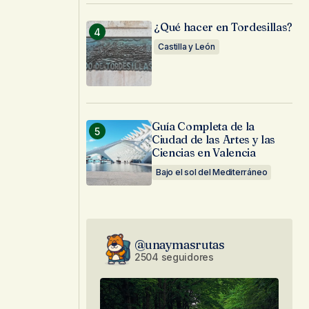
¿Qué hacer en Tordesillas?
Castilla y León
Guía Completa de la
Ciudad de las Artes y las
Ciencias en Valencia
Bajo el sol del Mediterráneo
@unaymasrutas
2504 seguidores