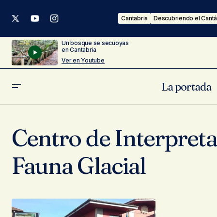
Cantabria
Descubriendo el Cantá
Un bosque se secuoyas
en Cantabria
Ver en Youtube
La portada
Centro de Interpreta
Fauna Glacial