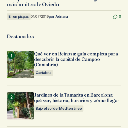
más bonitos de Oviedo
En un pispas
01/07/2019
por
Adriana
0
Destacados
Qué ver en Reinosa: guía completa para
descubrir la capital de Campoo
(Cantabria)
Cantabria
Jardines de la Tamarita en Barcelona:
qué ver, historia, horarios y cómo llegar
Bajo el sol del Mediterráneo