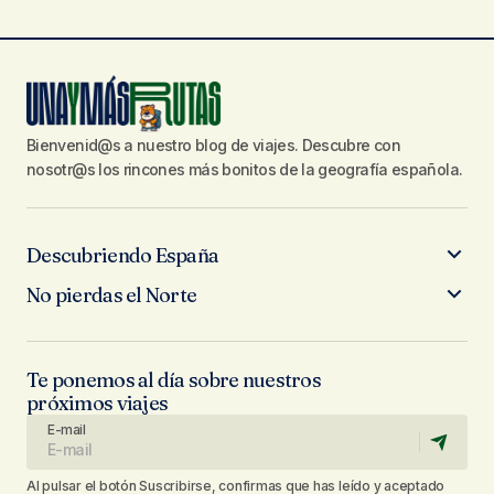
Bienvenid@s a nuestro blog de viajes. Descubre con
nosotr@s los rincones más bonitos de la geografía española.
Descubriendo España
No pierdas el Norte
Te ponemos al día sobre nuestros
próximos viajes
E-mail
Al pulsar el botón Suscribirse, confirmas que has leído y aceptado