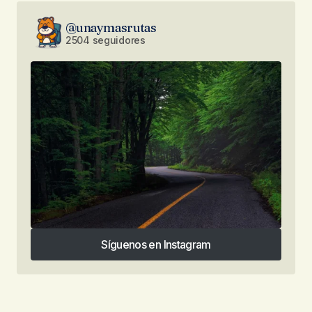
@unaymasrutas
2504 seguidores
Síguenos en Instagram
Síguenos en Instagram