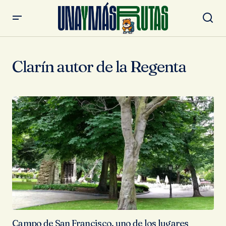
Clarín autor de la Regenta
Campo de San Francisco, uno de los lugares