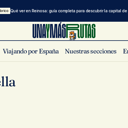
Qué ver en Reinosa: guía completa para descubrir la capital d
brico
Viajando por España
Nuestras secciones
E
lla