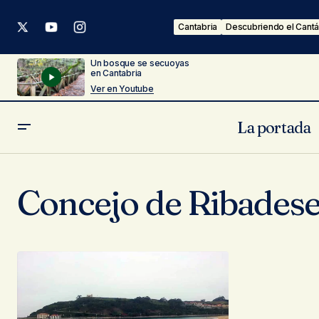
Cantabria
Descubriendo el Cantá
Un bosque se secuoyas
en Cantabria
Ver en Youtube
La portada
Concejo de Ribadese