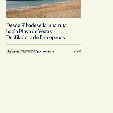
Desde Ribadesella, una ruta
hacia Playa de Vega y
Desfiladero de Entrepeñas
Asturias
18/03/2017
por
Adriana
0