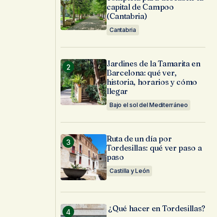
capital de Campoo
(Cantabria)
Cantabria
Jardines de la Tamarita en
Barcelona: qué ver,
historia, horarios y cómo
llegar
Bajo el sol del Mediterráneo
Ruta de un día por
Tordesillas: qué ver paso a
paso
Castilla y León
¿Qué hacer en Tordesillas?