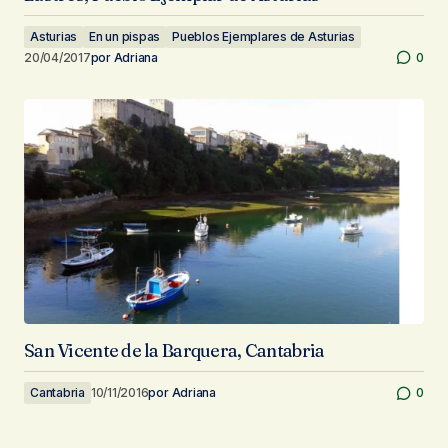
Asturias
En un pispas
Pueblos Ejemplares de Asturias
20/04/2017
por
Adriana
0
San Vicente de la Barquera, Cantabria
Cantabria
10/11/2016
por
Adriana
0