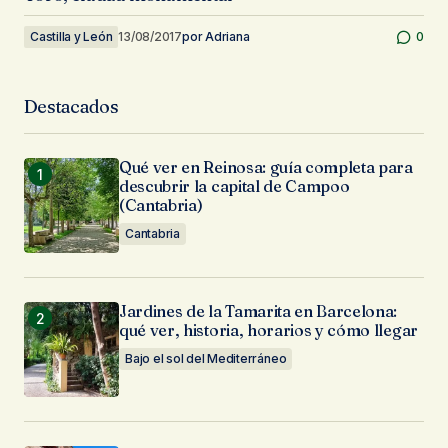
Castilla y León
13/08/2017
por
Adriana
0
Destacados
Qué ver en Reinosa: guía completa para
descubrir la capital de Campoo
(Cantabria)
Cantabria
Jardines de la Tamarita en Barcelona:
qué ver, historia, horarios y cómo llegar
Bajo el sol del Mediterráneo