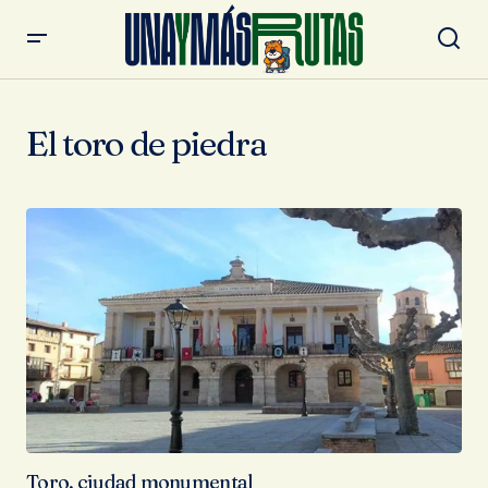
El toro de piedra
Toro, ciudad monumental