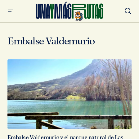
Embalse Valdemurio
Embalse Valdemurio y el parque natural de Las