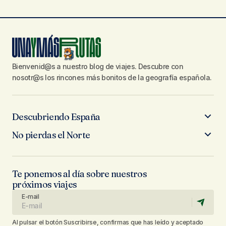
Bienvenid@s a nuestro blog de viajes. Descubre con
nosotr@s los rincones más bonitos de la geografía española.
Descubriendo España
No pierdas el Norte
Te ponemos al día sobre nuestros
próximos viajes
E-mail
Al pulsar el botón Suscribirse, confirmas que has leído y aceptado