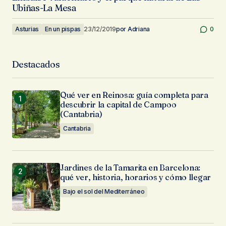
Ubiñas-La Mesa
Asturias
En un pispas
23/12/2019
por
Adriana
0
Destacados
Qué ver en Reinosa: guía completa para
descubrir la capital de Campoo
(Cantabria)
Cantabria
Jardines de la Tamarita en Barcelona:
qué ver, historia, horarios y cómo llegar
Bajo el sol del Mediterráneo