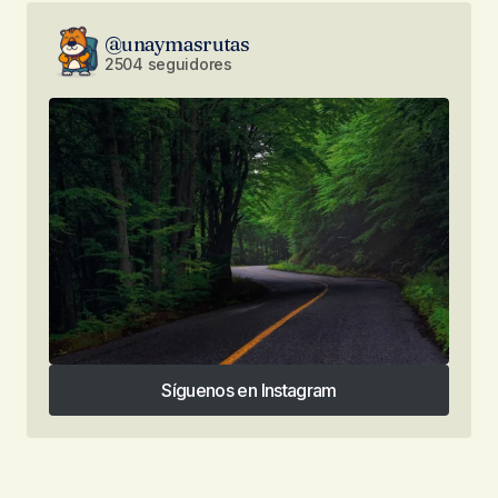
@unaymasrutas
2504 seguidores
Síguenos en Instagram
Síguenos en Instagram