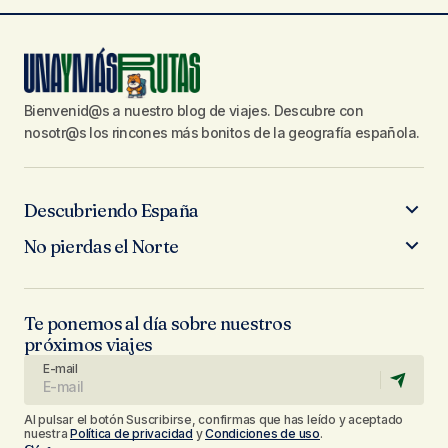
Bienvenid@s a nuestro blog de viajes. Descubre con
nosotr@s los rincones más bonitos de la geografía española.
Descubriendo España
No pierdas el Norte
Te ponemos al día sobre nuestros
próximos viajes
E-mail
Al pulsar el botón Suscribirse, confirmas que has leído y aceptado
nuestra
Política de privacidad
y
Condiciones de uso
.