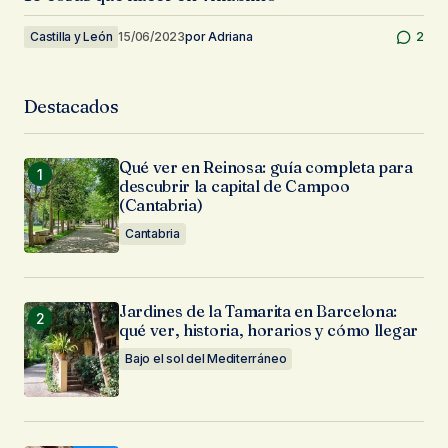
Castilla y León
15/06/2023
por
Adriana
2
Destacados
Qué ver en Reinosa: guía completa para
descubrir la capital de Campoo
(Cantabria)
Cantabria
Jardines de la Tamarita en Barcelona:
qué ver, historia, horarios y cómo llegar
Bajo el sol del Mediterráneo