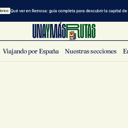
Qué ver en Reinosa: guía completa para descubrir la capital d
brico
Viajando por España
Nuestras secciones
E