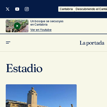
Cantabria
Descubriendo el Cantá
Un bosque se secuoyas
en Cantabria
Ver en Youtube
La portada
Estadio