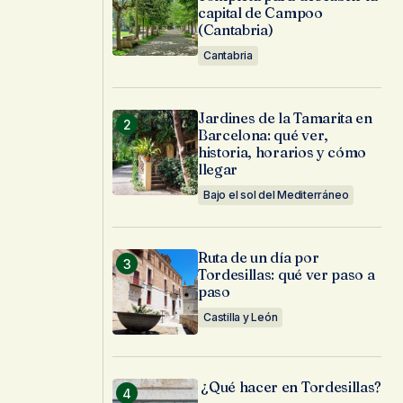
capital de Campoo
(Cantabria)
Cantabria
Jardines de la Tamarita en
Barcelona: qué ver,
historia, horarios y cómo
llegar
Bajo el sol del Mediterráneo
Ruta de un día por
Tordesillas: qué ver paso a
paso
Castilla y León
¿Qué hacer en Tordesillas?