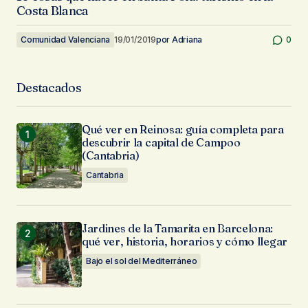
Costa Blanca
Comunidad Valenciana
19/01/2019
por
Adriana
0
Destacados
Qué ver en Reinosa: guía completa para
descubrir la capital de Campoo
(Cantabria)
Cantabria
Jardines de la Tamarita en Barcelona:
qué ver, historia, horarios y cómo llegar
Bajo el sol del Mediterráneo