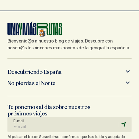
Bienvenid@s a nuestro blog de viajes. Descubre con
nosotr@s los rincones más bonitos de la geografía española.
Descubriendo España
No pierdas el Norte
Te ponemos al día sobre nuestros
próximos viajes
E-mail
Al pulsar el botón Suscribirse, confirmas que has leído y aceptado