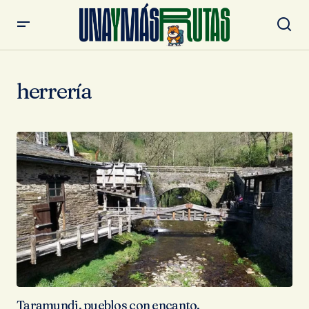
herrería
Taramundi, pueblos con encanto.