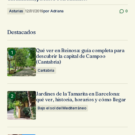
Asturias
12/01/2019
por
Adriana
0
Destacados
Qué ver en Reinosa: guía completa para
descubrir la capital de Campoo
(Cantabria)
Cantabria
Jardines de la Tamarita en Barcelona:
qué ver, historia, horarios y cómo llegar
Bajo el sol del Mediterráneo