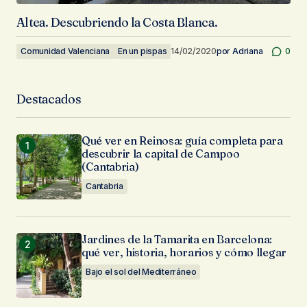
Altea. Descubriendo la Costa Blanca.
Comunidad Valenciana
En un pispas
14/02/2020
por
Adriana
0
Destacados
Qué ver en Reinosa: guía completa para
descubrir la capital de Campoo
(Cantabria)
Cantabria
Jardines de la Tamarita en Barcelona:
qué ver, historia, horarios y cómo llegar
Bajo el sol del Mediterráneo