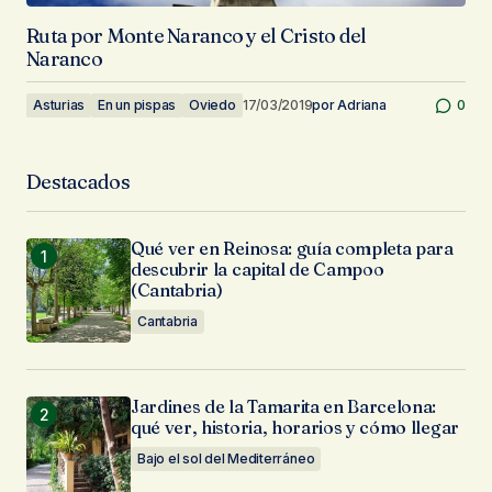
Ruta por Monte Naranco y el Cristo del
Naranco
Asturias
En un pispas
Oviedo
17/03/2019
por
Adriana
0
Destacados
Qué ver en Reinosa: guía completa para
descubrir la capital de Campoo
(Cantabria)
Cantabria
Jardines de la Tamarita en Barcelona:
qué ver, historia, horarios y cómo llegar
Bajo el sol del Mediterráneo