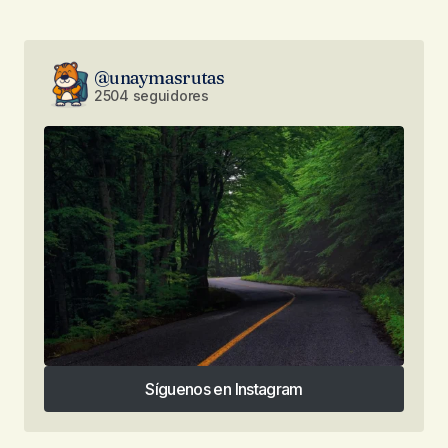
@unaymasrutas
2504 seguidores
Síguenos en Instagram
Síguenos en Instagram