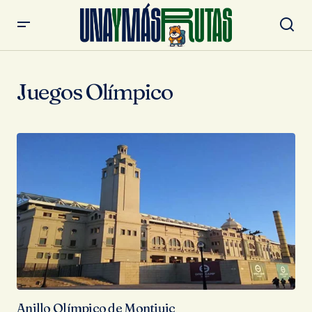
Juegos Olímpico
Anillo Olímpico de Montjuic