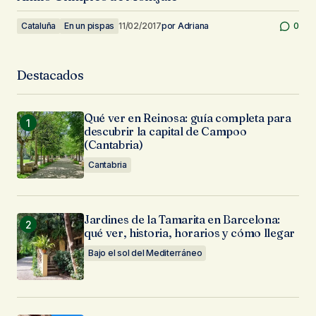
Cataluña
En un pispas
11/02/2017
por
Adriana
0
Destacados
Qué ver en Reinosa: guía completa para
descubrir la capital de Campoo
(Cantabria)
Cantabria
Jardines de la Tamarita en Barcelona:
qué ver, historia, horarios y cómo llegar
Bajo el sol del Mediterráneo