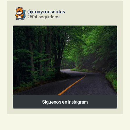
@unaymasrutas
2504 seguidores
Síguenos en Instagram
Síguenos en Instagram