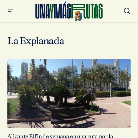
La Explanada
Alicante El fin de semana en una ruta por la