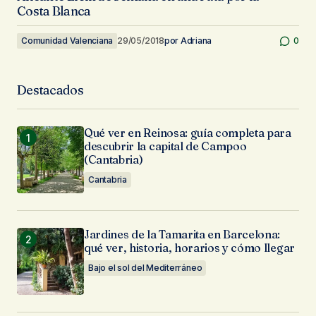
Costa Blanca
Comunidad Valenciana
29/05/2018
por
Adriana
0
Destacados
Qué ver en Reinosa: guía completa para
descubrir la capital de Campoo
(Cantabria)
Cantabria
Jardines de la Tamarita en Barcelona:
qué ver, historia, horarios y cómo llegar
Bajo el sol del Mediterráneo