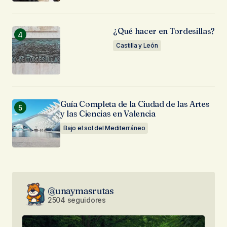
¿Qué hacer en Tordesillas?
Castilla y León
Guía Completa de la Ciudad de las Artes
y las Ciencias en Valencia
Bajo el sol del Mediterráneo
@unaymasrutas
2504 seguidores