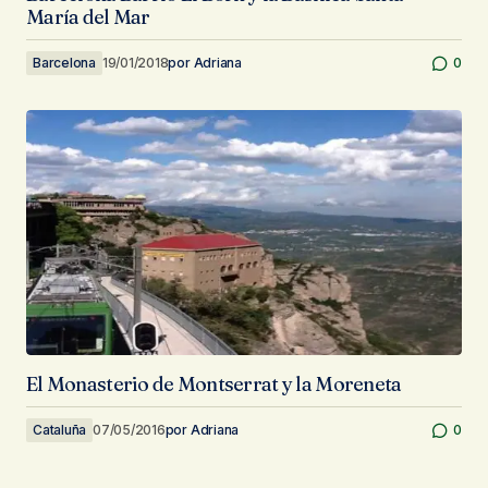
María del Mar
Barcelona
19/01/2018
por
Adriana
0
El Monasterio de Montserrat y la Moreneta
Cataluña
07/05/2016
por
Adriana
0