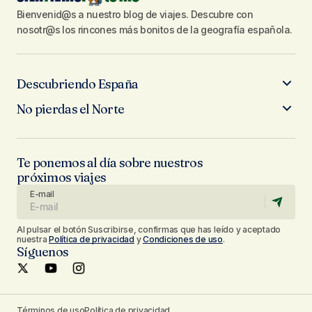
Bienvenid@s a nuestro blog de viajes. Descubre con
nosotr@s los rincones más bonitos de la geografía española.
Descubriendo España
No pierdas el Norte
Te ponemos al día sobre nuestros
próximos viajes
E-mail
Al pulsar el botón Suscribirse, confirmas que has leído y aceptado
nuestra
Política de privacidad
y
Condiciones de uso
.
Síguenos
Términos de uso
Política de privacidad