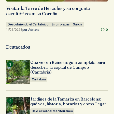
Visitar la Torre de Hércules y su conjunto
escultórico en La Coruña
Descubriendo el Cantábrico
En un pispas
Galicia
11/08/2025
por
Adriana
0
Destacados
Qué ver en Reinosa: guía completa para
descubrir la capital de Campoo
(Cantabria)
Cantabria
Jardines de la Tamarita en Barcelona:
qué ver, historia, horarios y cómo llegar
Bajo el sol del Mediterráneo