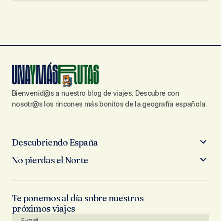
Bienvenid@s a nuestro blog de viajes. Descubre con
nosotr@s los rincones más bonitos de la geografía española.
Descubriendo España
No pierdas el Norte
Te ponemos al día sobre nuestros
próximos viajes
E-mail