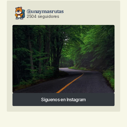
@unaymasrutas
2504 seguidores
Síguenos en Instagram
Síguenos en Instagram