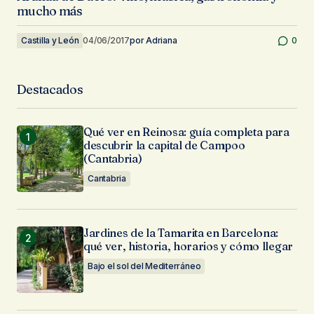
mucho más
Castilla y León
04/06/2017
por
Adriana
0
Destacados
Qué ver en Reinosa: guía completa para
descubrir la capital de Campoo
(Cantabria)
Cantabria
Jardines de la Tamarita en Barcelona:
qué ver, historia, horarios y cómo llegar
Bajo el sol del Mediterráneo