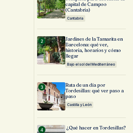
capital de Campoo
(Cantabria)
Cantabria
Jardines de la Tamarita en
Barcelona: qué ver,
historia, horarios y cómo
llegar
Bajo el sol del Mediterráneo
Ruta de un día por
Tordesillas: qué ver paso a
paso
Castilla y León
¿Qué hacer en Tordesillas?