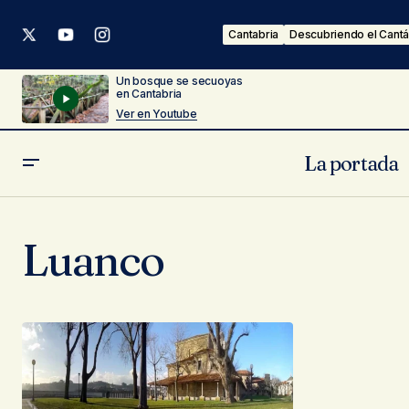
Cantabria
Descubriendo el Cantá
Un bosque se secuoyas
en Cantabria
Ver en Youtube
La portada
Luanco