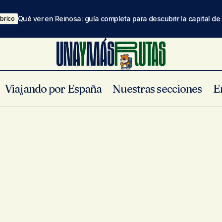
Qué ver en Reinosa: guía completa para descubrir la capital d
brico
Viajando por España
Nuestras secciones
E