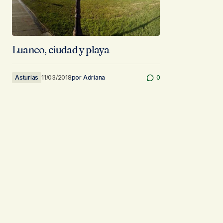
Luanco, ciudad y playa
Asturias
11/03/2018
por
Adriana
0