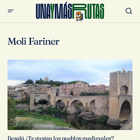
Moli Fariner
Besalú ¿Te gustan los pueblos medievales?