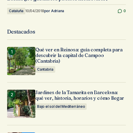
Cataluña
10/04/2018
por
Adriana
0
Destacados
Qué ver en Reinosa: guía completa para
descubrir la capital de Campoo
(Cantabria)
Cantabria
Jardines de la Tamarita en Barcelona:
qué ver, historia, horarios y cómo llegar
Bajo el sol del Mediterráneo