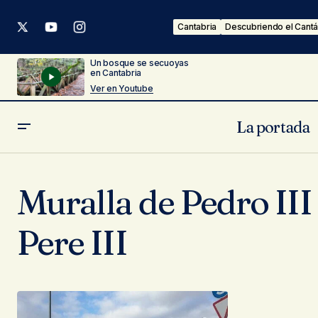
Cantabria
Descubriendo el Cantá
Un bosque se secuoyas
en Cantabria
Ver en Youtube
La portada
Muralla de Pedro III
Pere III