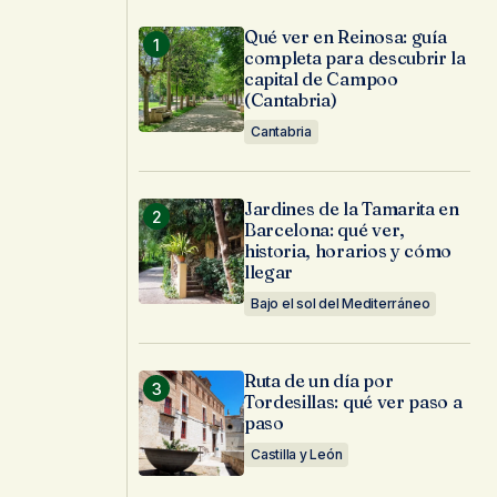
Qué ver en Reinosa: guía
completa para descubrir la
capital de Campoo
(Cantabria)
Cantabria
Jardines de la Tamarita en
Barcelona: qué ver,
historia, horarios y cómo
llegar
Bajo el sol del Mediterráneo
Ruta de un día por
Tordesillas: qué ver paso a
paso
Castilla y León