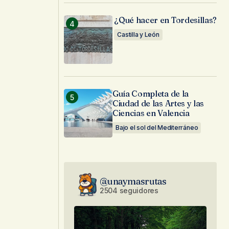
¿Qué hacer en Tordesillas?
Castilla y León
Guía Completa de la
Ciudad de las Artes y las
Ciencias en Valencia
Bajo el sol del Mediterráneo
@unaymasrutas
2504 seguidores