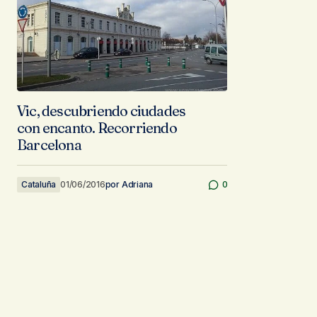
Vic, descubriendo ciudades
con encanto. Recorriendo
Barcelona
Cataluña
01/06/2016
por
Adriana
0