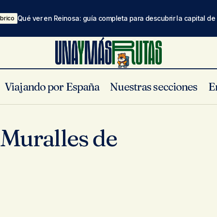
Qué ver en Reinosa: guía completa para descubrir la capital d
brico
Viajando por España
Nuestras secciones
E
 Muralles de