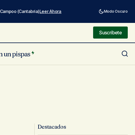
e Campoo (Cantabria)
Leer Ahora
Modo Oscuro
Suscríbete
Suscríbete
n un pispas
Destacados