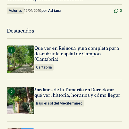
Asturias
12/01/2019
por
Adriana
0
Destacados
Qué ver en Reinosa: guía completa para
descubrir la capital de Campoo
(Cantabria)
Cantabria
Jardines de la Tamarita en Barcelona:
qué ver, historia, horarios y cómo llegar
Bajo el sol del Mediterráneo