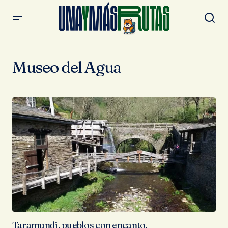
Museo del Agua
Taramundi, pueblos con encanto.