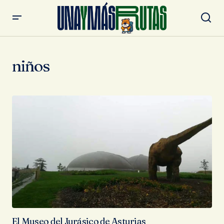
niños
El Museo del Jurásico de Asturias