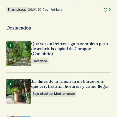
En un pispas
28/01/2017
por
Adriana
0
Destacados
Qué ver en Reinosa: guía completa para
descubrir la capital de Campoo
(Cantabria)
Cantabria
Jardines de la Tamarita en Barcelona:
qué ver, historia, horarios y cómo llegar
Bajo el sol del Mediterráneo