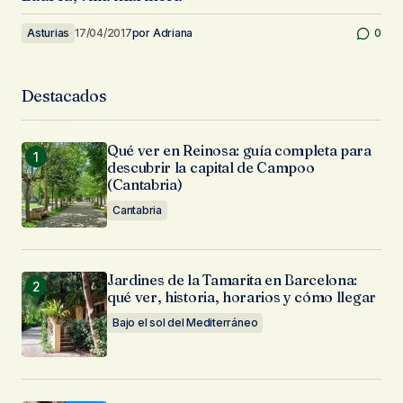
Asturias
17/04/2017
por
Adriana
0
Destacados
Qué ver en Reinosa: guía completa para
descubrir la capital de Campoo
(Cantabria)
Cantabria
Jardines de la Tamarita en Barcelona:
qué ver, historia, horarios y cómo llegar
Bajo el sol del Mediterráneo