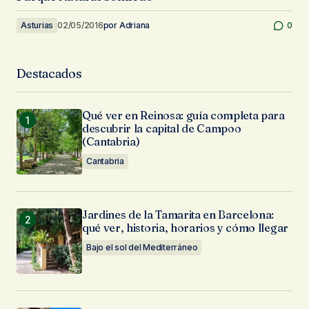
Asturias
02/05/2016
por
Adriana
0
Destacados
Qué ver en Reinosa: guía completa para
descubrir la capital de Campoo
(Cantabria)
Cantabria
Jardines de la Tamarita en Barcelona:
qué ver, historia, horarios y cómo llegar
Bajo el sol del Mediterráneo