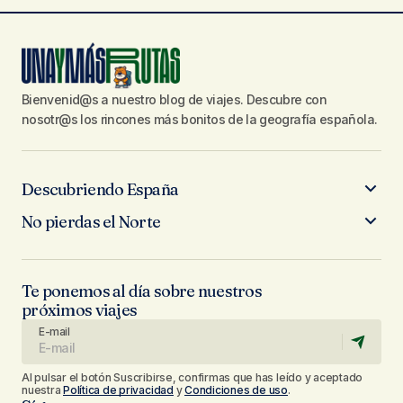
Bienvenid@s a nuestro blog de viajes. Descubre con
nosotr@s los rincones más bonitos de la geografía española.
Descubriendo España
No pierdas el Norte
Te ponemos al día sobre nuestros
próximos viajes
E-mail
Al pulsar el botón Suscribirse, confirmas que has leído y aceptado
nuestra
Política de privacidad
y
Condiciones de uso
.