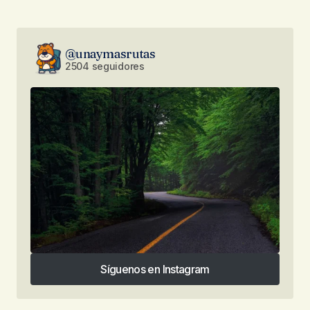
@unaymasrutas
2504 seguidores
Síguenos en Instagram
Síguenos en Instagram