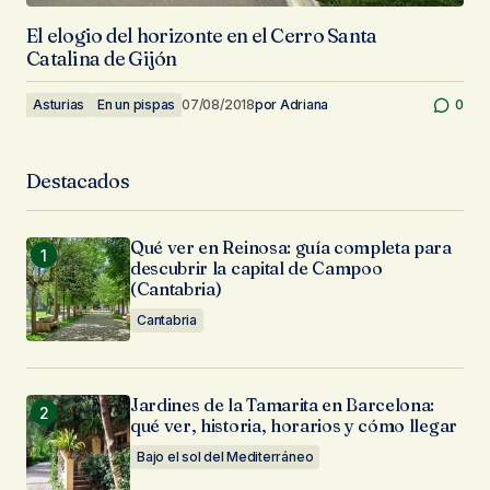
El elogio del horizonte en el Cerro Santa
Catalina de Gijón
Asturias
En un pispas
07/08/2018
por
Adriana
0
Destacados
Qué ver en Reinosa: guía completa para
descubrir la capital de Campoo
(Cantabria)
Cantabria
Jardines de la Tamarita en Barcelona:
qué ver, historia, horarios y cómo llegar
Bajo el sol del Mediterráneo