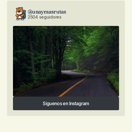
@unaymasrutas
2504 seguidores
Síguenos en Instagram
Síguenos en Instagram