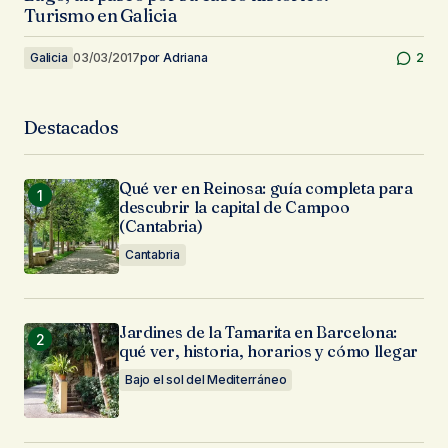
Turismo en Galicia
Galicia
03/03/2017
por
Adriana
2
Destacados
Qué ver en Reinosa: guía completa para
descubrir la capital de Campoo
(Cantabria)
Cantabria
Jardines de la Tamarita en Barcelona:
qué ver, historia, horarios y cómo llegar
Bajo el sol del Mediterráneo