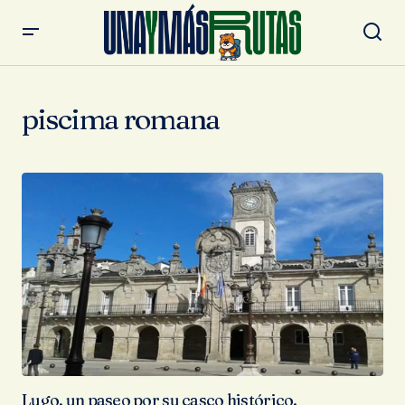
piscima romana
Lugo, un paseo por su casco histórico.