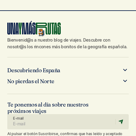
Bienvenid@s a nuestro blog de viajes. Descubre con
nosotr@s los rincones más bonitos de la geografía española.
Descubriendo España
No pierdas el Norte
Te ponemos al día sobre nuestros
próximos viajes
E-mail
Al pulsar el botón Suscribirse, confirmas que has leído y aceptado