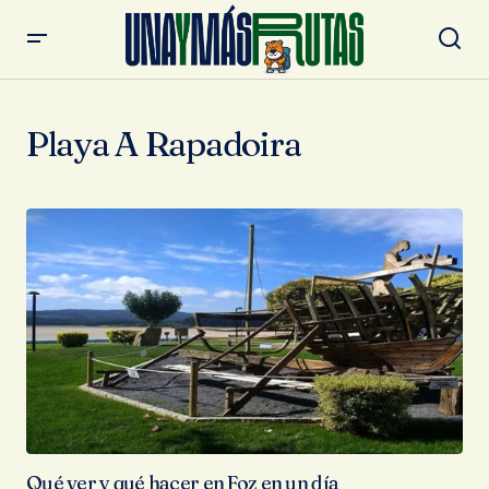
Playa A Rapadoira
Qué ver y qué hacer en Foz en un día