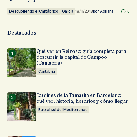
Descubriendo el Cantábrico
Galicia
18/11/2018
por
Adriana
0
Destacados
Qué ver en Reinosa: guía completa para
descubrir la capital de Campoo
(Cantabria)
Cantabria
Jardines de la Tamarita en Barcelona:
qué ver, historia, horarios y cómo llegar
Bajo el sol del Mediterráneo