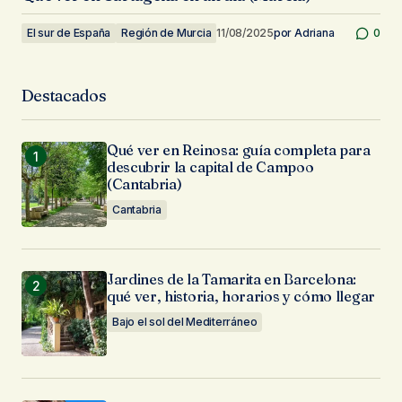
El sur de España
Región de Murcia
11/08/2025
por
Adriana
0
Destacados
Qué ver en Reinosa: guía completa para
descubrir la capital de Campoo
(Cantabria)
Cantabria
Jardines de la Tamarita en Barcelona:
qué ver, historia, horarios y cómo llegar
Bajo el sol del Mediterráneo