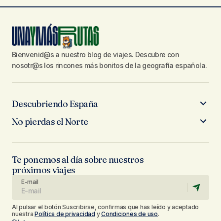
Bienvenid@s a nuestro blog de viajes. Descubre con
nosotr@s los rincones más bonitos de la geografía española.
Descubriendo España
No pierdas el Norte
Te ponemos al día sobre nuestros
próximos viajes
E-mail
Al pulsar el botón Suscribirse, confirmas que has leído y aceptado
nuestra
Política de privacidad
y
Condiciones de uso
.