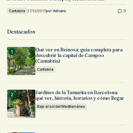
Cantabria
27/12/2017
por
Adriana
0
Destacados
Qué ver en Reinosa: guía completa para
descubrir la capital de Campoo
(Cantabria)
Cantabria
Jardines de la Tamarita en Barcelona:
qué ver, historia, horarios y cómo llegar
Bajo el sol del Mediterráneo