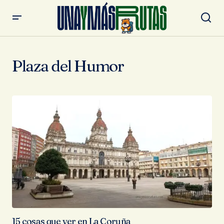
Plaza del Humor
15 cosas que ver en La Coruña