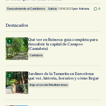
Descubriendo el Cantábrico
Galicia
11/08/2025
por
Adriana
0
Destacados
Qué ver en Reinosa: guía completa para
descubrir la capital de Campoo
(Cantabria)
Cantabria
Jardines de la Tamarita en Barcelona:
qué ver, historia, horarios y cómo llegar
Bajo el sol del Mediterráneo