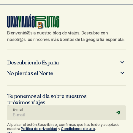
Bienvenid@s a nuestro blog de viajes. Descubre con
nosotr@s los rincones más bonitos de la geografía española.
Descubriendo España
No pierdas el Norte
Te ponemos al día sobre nuestros
próximos viajes
E-mail
Al pulsar el botón Suscribirse, confirmas que has leído y aceptado
nuestra
Política de privacidad
y
Condiciones de uso
.