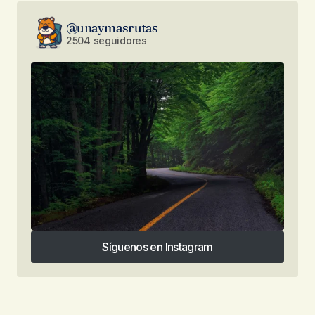
@unaymasrutas
2504 seguidores
Síguenos en Instagram
Síguenos en Instagram