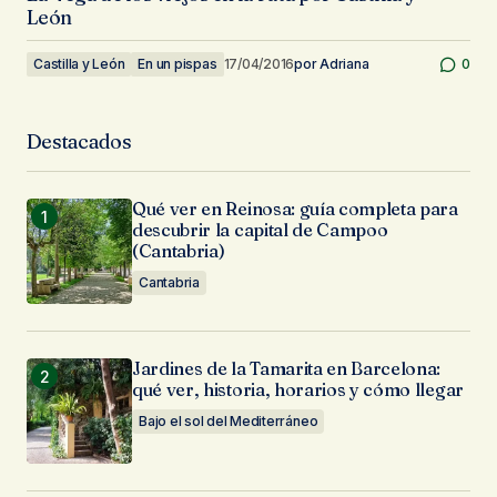
León
Castilla y León
En un pispas
17/04/2016
por
Adriana
0
Destacados
Qué ver en Reinosa: guía completa para
descubrir la capital de Campoo
(Cantabria)
Cantabria
Jardines de la Tamarita en Barcelona:
qué ver, historia, horarios y cómo llegar
Bajo el sol del Mediterráneo