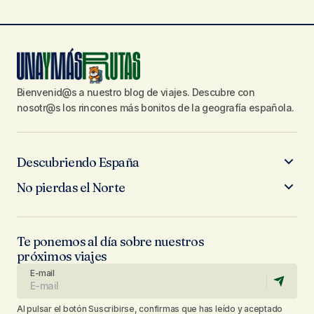
Bienvenid@s a nuestro blog de viajes. Descubre con
nosotr@s los rincones más bonitos de la geografía española.
Descubriendo España
No pierdas el Norte
Te ponemos al día sobre nuestros
próximos viajes
E-mail
Al pulsar el botón Suscribirse, confirmas que has leído y aceptado