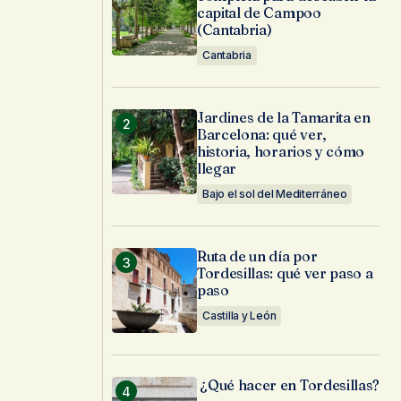
capital de Campoo
(Cantabria)
Cantabria
Jardines de la Tamarita en
Barcelona: qué ver,
historia, horarios y cómo
llegar
Bajo el sol del Mediterráneo
Ruta de un día por
Tordesillas: qué ver paso a
paso
Castilla y León
¿Qué hacer en Tordesillas?