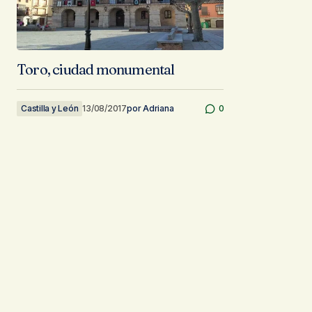
Toro, ciudad monumental
Castilla y León
13/08/2017
por
Adriana
0