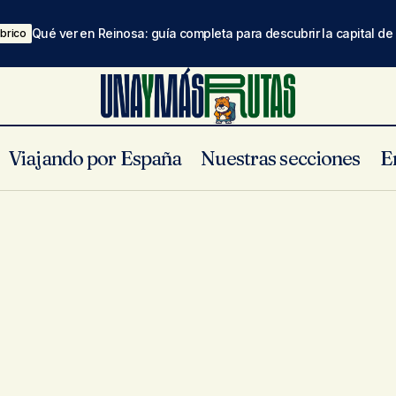
Qué ver en Reinosa: guía completa para descubrir la capital d
brico
Viajando por España
Nuestras secciones
E