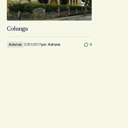
Colunga
Asturias
21/01/2017
por
Adriana
0