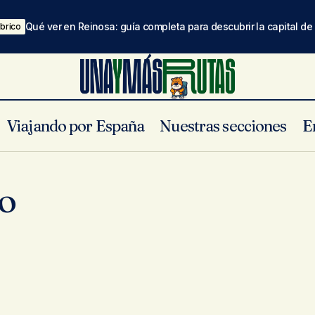
Qué ver en Reinosa: guía completa para descubrir la capital d
brico
Viajando por España
Nuestras secciones
E
o