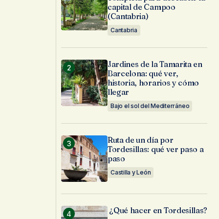
capital de Campoo
(Cantabria)
Cantabria
Jardines de la Tamarita en
Barcelona: qué ver,
historia, horarios y cómo
llegar
Bajo el sol del Mediterráneo
Ruta de un día por
Tordesillas: qué ver paso a
paso
Castilla y León
¿Qué hacer en Tordesillas?