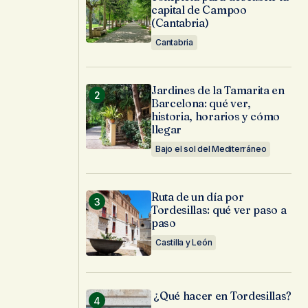
capital de Campoo
(Cantabria)
Cantabria
Jardines de la Tamarita en
Barcelona: qué ver,
historia, horarios y cómo
llegar
Bajo el sol del Mediterráneo
Ruta de un día por
Tordesillas: qué ver paso a
paso
Castilla y León
¿Qué hacer en Tordesillas?