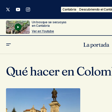
Cantabria
Descubriendo el Cantá
Un bosque se secuoyas
en Cantabria
Ver en Youtube
La portada
Qué hacer en Colom