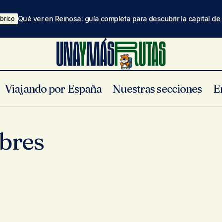
Qué ver en Reinosa: guía completa para descubrir la capital d
brico
Viajando por España
Nuestras secciones
E
bres