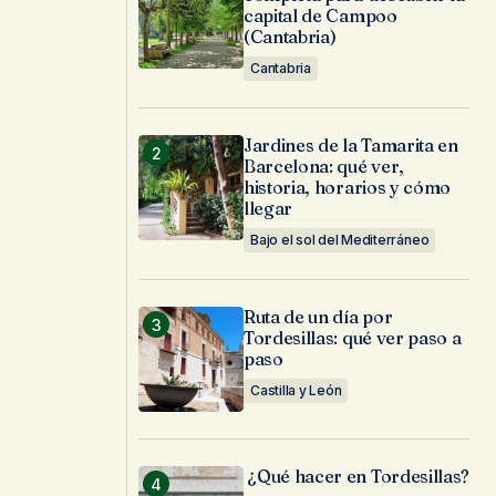
capital de Campoo
(Cantabria)
Cantabria
Jardines de la Tamarita en
Barcelona: qué ver,
historia, horarios y cómo
llegar
Bajo el sol del Mediterráneo
Ruta de un día por
Tordesillas: qué ver paso a
paso
Castilla y León
¿Qué hacer en Tordesillas?