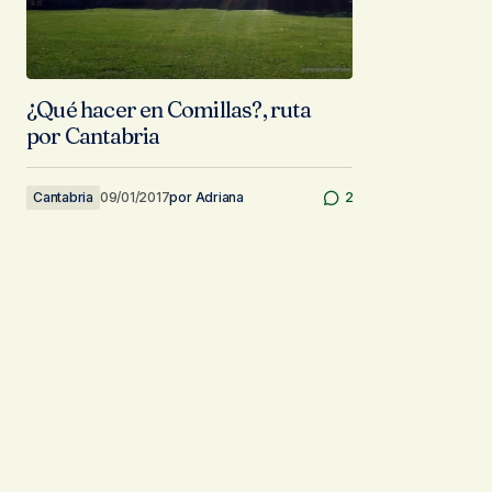
¿Qué hacer en Comillas?, ruta
por Cantabria
Cantabria
09/01/2017
por
Adriana
2