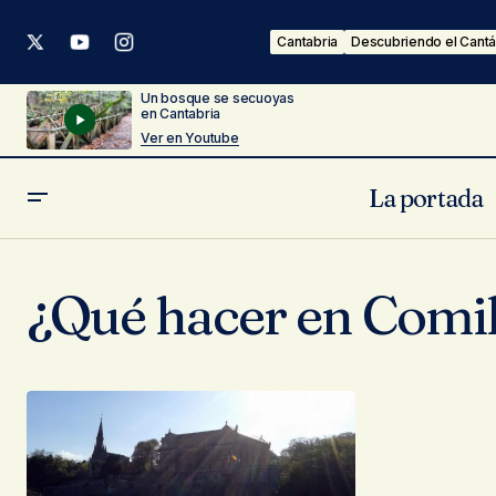
Cantabria
Descubriendo el Cantá
Un bosque se secuoyas
en Cantabria
Ver en Youtube
La portada
¿Qué hacer en Comil