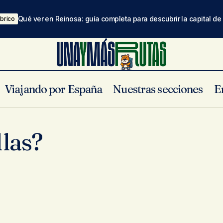
Qué ver en Reinosa: guía completa para descubrir la capital d
brico
Viajando por España
Nuestras secciones
E
las?