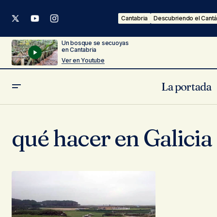
Cantabria
Descubriendo el Cantá
Un bosque se secuoyas
en Cantabria
Ver en Youtube
La portada
qué hacer en Galicia