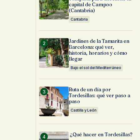
capital de Campoo
(Cantabria)
Cantabria
Jardines de la Tamarita en
Barcelona: qué ver,
historia, horarios y cómo
llegar
Bajo el sol del Mediterráneo
Ruta de un día por
Tordesillas: qué ver paso a
paso
Castilla y León
¿Qué hacer en Tordesillas?