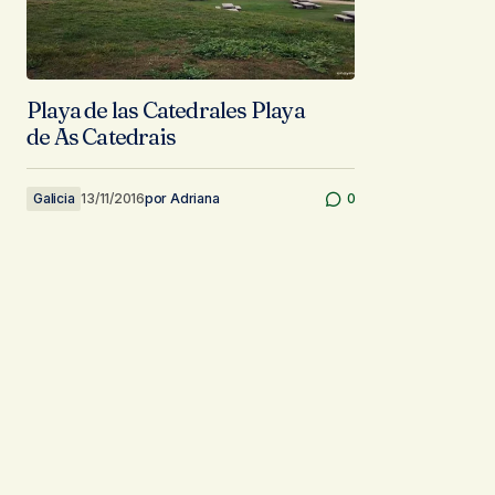
Playa de las Catedrales Playa
de As Catedrais
Galicia
13/11/2016
por
Adriana
0