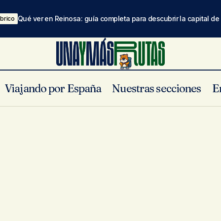
Qué ver en Reinosa: guía completa para descubrir la capital d
brico
Viajando por España
Nuestras secciones
E