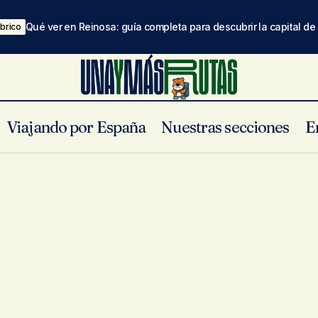
Qué ver en Reinosa: guía completa para descubrir la capital d
brico
Viajando por España
Nuestras secciones
E