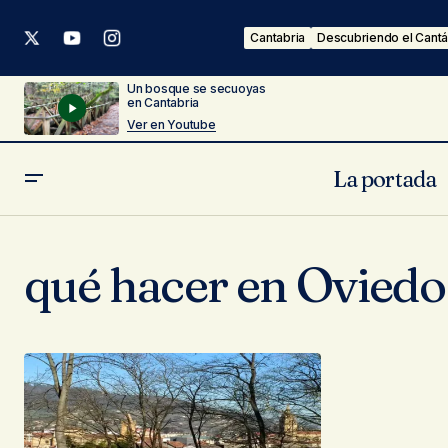
Cantabria
Descubriendo el Cantá
Un bosque se secuoyas
en Cantabria
Ver en Youtube
La portada
qué hacer en Oviedo