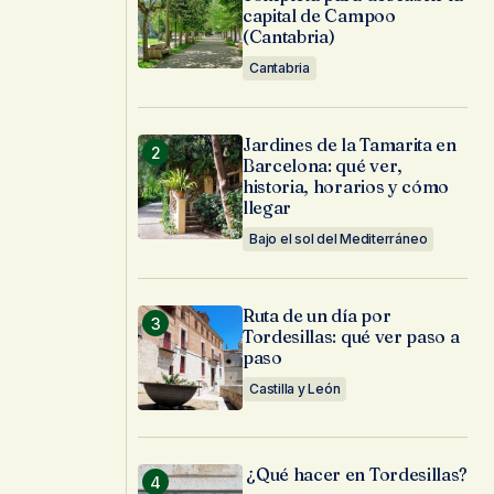
capital de Campoo
(Cantabria)
Cantabria
Jardines de la Tamarita en
Barcelona: qué ver,
historia, horarios y cómo
llegar
Bajo el sol del Mediterráneo
Ruta de un día por
Tordesillas: qué ver paso a
paso
Castilla y León
¿Qué hacer en Tordesillas?