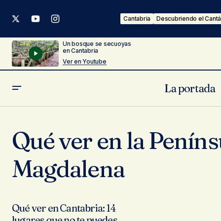
Cantabria
Descubriendo el Cantá
Un bosque se secuoyas
en Cantabria
Ver en Youtube
La portada
Qué ver en la Penínsu
Magdalena
Qué ver en Cantabria: 14
lugares que no te puedes