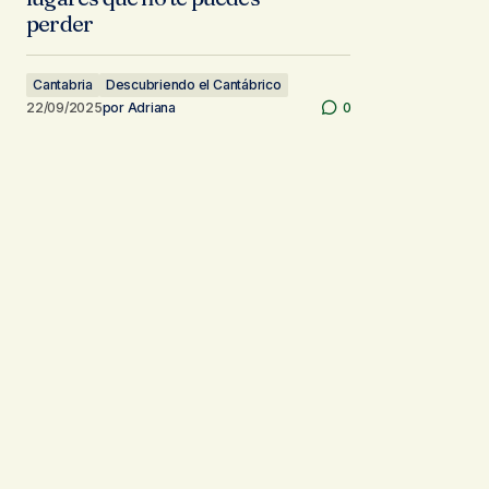
perder
Cantabria
Descubriendo el Cantábrico
22/09/2025
por
Adriana
0