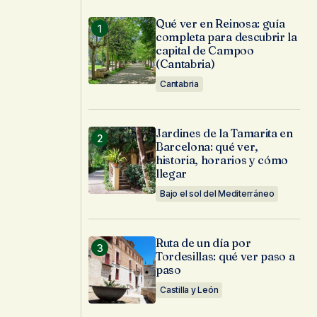
Qué ver en Reinosa: guía
completa para descubrir la
capital de Campoo
(Cantabria)
Cantabria
Jardines de la Tamarita en
Barcelona: qué ver,
historia, horarios y cómo
llegar
Bajo el sol del Mediterráneo
Ruta de un día por
Tordesillas: qué ver paso a
paso
Castilla y León