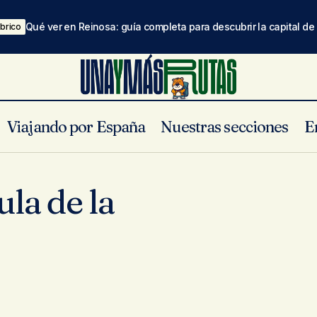
Qué ver en Reinosa: guía completa para descubrir la capital d
brico
Viajando por España
Nuestras secciones
E
la de la