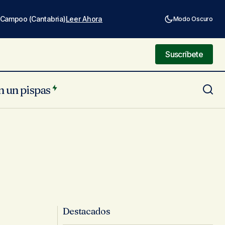
e Campoo (Cantabria)
Leer Ahora
Modo Oscuro
Suscríbete
Suscríbete
n un pispas
Destacados