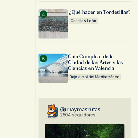
¿Qué hacer en Tordesillas?
Castilla y León
Guía Completa de la
Ciudad de las Artes y las
Ciencias en Valencia
Bajo el sol del Mediterráneo
@unaymasrutas
2504 seguidores