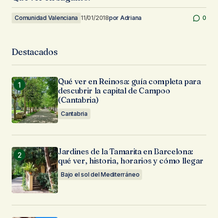
Comunidad Valenciana
11/01/2018
por
Adriana
0
Destacados
Qué ver en Reinosa: guía completa para
descubrir la capital de Campoo
(Cantabria)
Cantabria
Jardines de la Tamarita en Barcelona:
qué ver, historia, horarios y cómo llegar
Bajo el sol del Mediterráneo