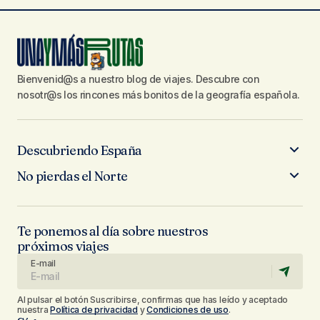
Bienvenid@s a nuestro blog de viajes. Descubre con
nosotr@s los rincones más bonitos de la geografía española.
Descubriendo España
No pierdas el Norte
Te ponemos al día sobre nuestros
próximos viajes
E-mail
Al pulsar el botón Suscribirse, confirmas que has leído y aceptado
nuestra
Política de privacidad
y
Condiciones de uso
.